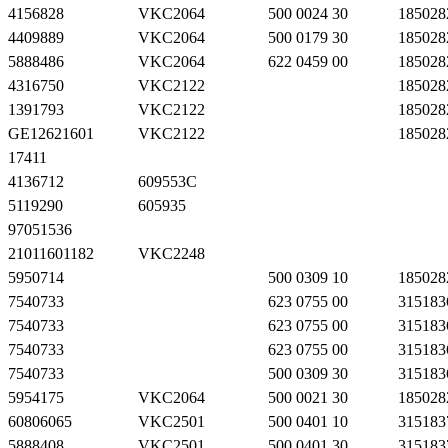
4156828
VKC2064
500 0024 30
185028
4409889
VKC2064
500 0179 30
185028
5888486
VKC2064
622 0459 00
185028
4316750
VKC2122
185028
1391793
VKC2122
185028
GE12621601
VKC2122
185028
17411
4136712
609553C
5119290
605935
97051536
21011601182
VKC2248
5950714
500 0309 10
185028
7540733
623 0755 00
315183
7540733
623 0755 00
315183
7540733
623 0755 00
315183
7540733
500 0309 30
315183
5954175
VKC2064
500 0021 30
185028
60806065
VKC2501
500 0401 10
315183
5888408
VKC2501
500 0401 30
315183