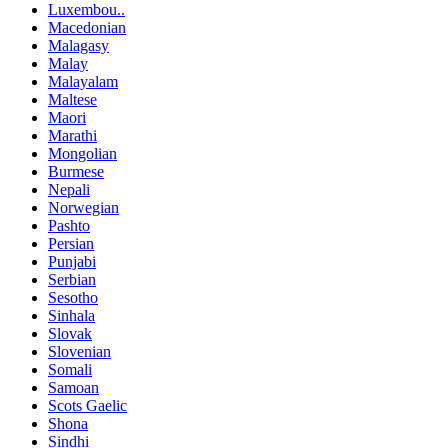
Luxembou..
Macedonian
Malagasy
Malay
Malayalam
Maltese
Maori
Marathi
Mongolian
Burmese
Nepali
Norwegian
Pashto
Persian
Punjabi
Serbian
Sesotho
Sinhala
Slovak
Slovenian
Somali
Samoan
Scots Gaelic
Shona
Sindhi