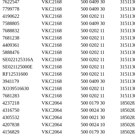
7622547
VKC2168
500 0409 30
315113
7799778
VKC2168
500 0409 30
315113
4190622
VKC2168
500 0202 11
315113
7588805
VKC2168
500 0409 30
315113
7688832
VKC2168
500 0202 11
315113
7681238
VKC2168
500 0202 11
315113
4409361
VKC2168
500 0202 11
315113
5888476
VKC2168
500 0202 11
315113
SE022125316A
VKC2168
500 0202 11
315113
SE021125000E
VKC2168
500 0202 11
315113
RF12531600
VKC2168
500 0202 11
315113
3941179
VKC2168
500 0409 30
315113
XO39516630
VKC2168
500 0202 11
315113
7681283
VKC2168
500 0202 11
315113
4237218
VKC2064
500 0179 30
185028
4316750
VKC2064
500 0024 30
185028
4305532
VKC2064
500 0021 30
185028
4207838
VKC2064
500 0024 10
185028
4156829
VKC2064
500 0179 30
185028