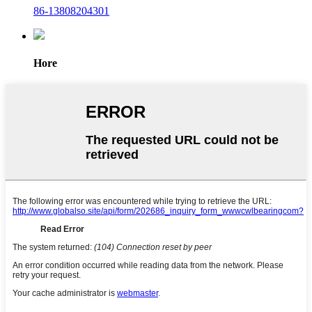
86-13808204301
Hore