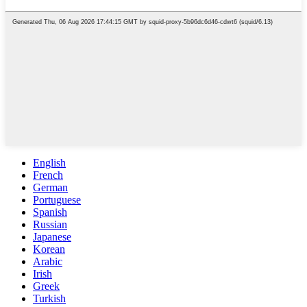
English
French
German
Portuguese
Spanish
Russian
Japanese
Korean
Arabic
Irish
Greek
Turkish