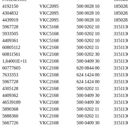
4192150
VKC2095
500 0028 10
185028
4304832
VKC2095
500 0028 10
185028
4439919
VKC2095
500 0028 10
185028
5967728
VKC5168
500 0202 10
315113
5933505
VKC5168
500 0202 10
315113
4409361
VKC5168
500 0202 10
315113
60805112
VKC2168
500 0202 11
315113
60811561
VKC2168
500 0202 30
315113
1,64001E+11
VKC2168
500 0409 30
315113
60777605
VKC2168
620 0844 00
315113
7633353
VKC2168
624 1424 00
315113
5967728
VKC2168
624 1424 00
315113
4305128
VKC2168
500 0202 11
315113
4409362
VKC2168
500 0409 30
315113
46539189
VKC2168
500 0409 30
315113
5890368
VKC2168
500 0202 11
315113
5888360
VKC2168
500 0202 11
315113
5667726
VKC2168
500 0409 30
315113