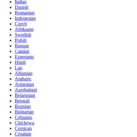
Italian
Danish
Romanian
Indonesian
Czech
Afrikaans
Swedish
Polish
Basque
Catalan
Esperanto
Hindi
Lao
Albanian
Amharic
Armenian
Azerbaijani
Belarusian
Bengali
Bosnian
Bulgarian
Cebuano
Chichewa
Corsican
Croatian